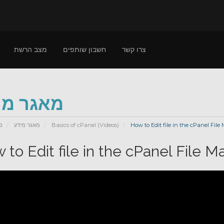
צרו קשר
חשבון שותפים
מצב הרשת
מאגר מי
פ
מאגר מידע
Basics of cPanel (Videos)
How to Edit file in the cPanel File
 to Edit file in the cPanel File M