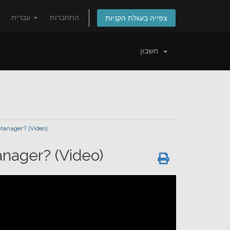
התחברות
עברית
צפייה בעגלת הקניות
חשבון
 Manager? (Video)
anager? (Video)