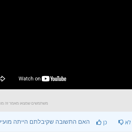
משתמשים שמצאו מאמר זה מועיל
?האם התשובה שקיבלתם הייתה מועילה
לא
כן