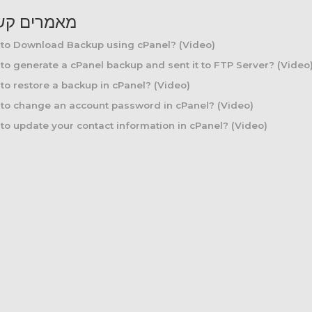
מאמרים קש
to Download Backup using cPanel? (Video)
o generate a cPanel backup and sent it to FTP Server? (Video
o restore a backup in cPanel? (Video)
to change an account password in cPanel? (Video)
o update your contact information in cPanel? (Video)