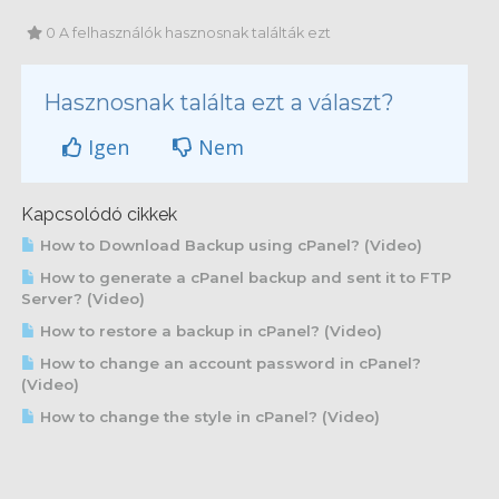
0 A felhasználók hasznosnak találták ezt
Hasznosnak találta ezt a választ?
Igen
Nem
Kapcsolódó cikkek
How to Download Backup using cPanel? (Video)
How to generate a cPanel backup and sent it to FTP
Server? (Video)
How to restore a backup in cPanel? (Video)
How to change an account password in cPanel?
(Video)
How to change the style in cPanel? (Video)