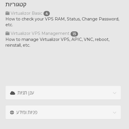
קטגוריות
Virtualizor Basic
4
How to check your VPS RAM, Status, Change Password,
etc.
Virtualizor VPS Management
15
How to manage Virtualizor VPS, APIC, VNC, reboot,
reinstall, etc.
ענן תגיות
פניות ומידע