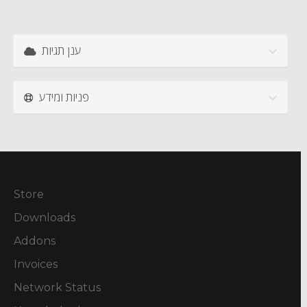
ענן תגיות
פניות ומידע
Store
Downloads
Addons
Invoices
Network Status