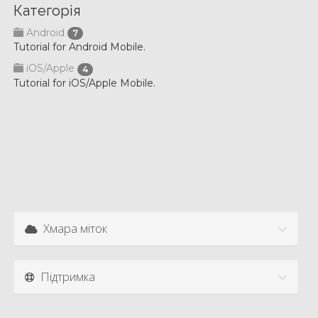
Категорія
Android
7
Tutorial for Android Mobile.
iOS/Apple
4
Tutorial for iOS/Apple Mobile.
Хмара міток
Підтримка