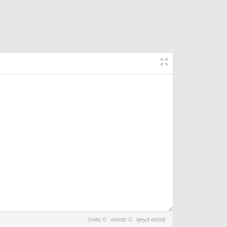
lines: 0 words: 0
qeyd edildi