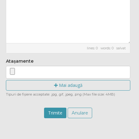
lines: 0 words: 0
salvat
Atașamente
Mai adaugă
Tipuri de fișiere acceptate: .jpg, .gif, .jpeg, .png (Max file size: 4MB)
Anulare