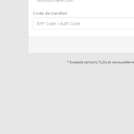
Code de transfert
* Excepté certains TLDs et renouvellem