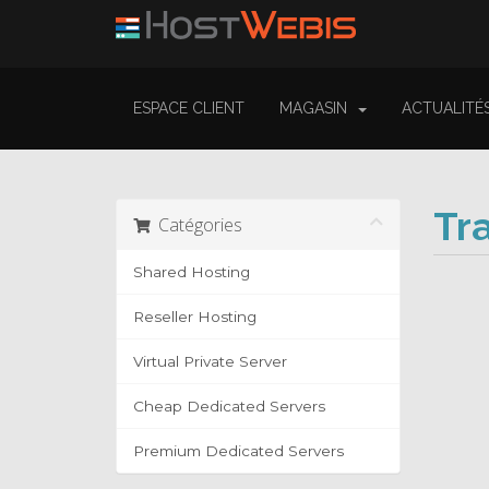
ESPACE CLIENT
MAGASIN
ACTUALITÉ
Tr
Catégories
Shared Hosting
Reseller Hosting
Virtual Private Server
Cheap Dedicated Servers
Premium Dedicated Servers