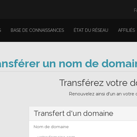
F
S
BASE DE CONNAISSANCES
ÉTAT DU RÉSEAU
AFFILIÉS
ansférer un nom de domai
Transférez votre 
Renouvelez ainsi d'un an votre
Transfert d'un domaine
Nom de domaine