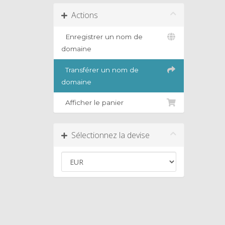
Actions
Enregistrer un nom de
domaine
Transférer un nom de
domaine
Afficher le panier
Sélectionnez la devise