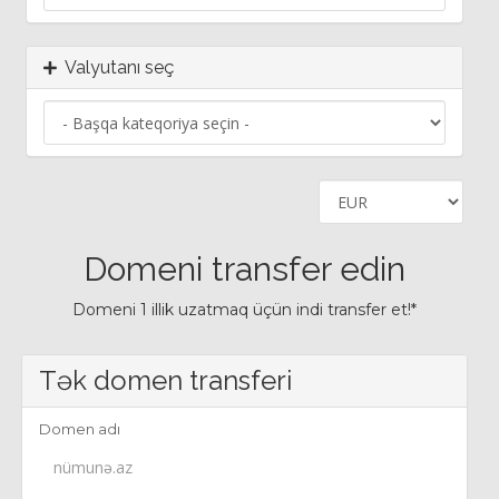
Valyutanı seç
Domeni transfer edin
Domeni 1 illik uzatmaq üçün indi transfer et!*
Tək domen transferi
Domen adı