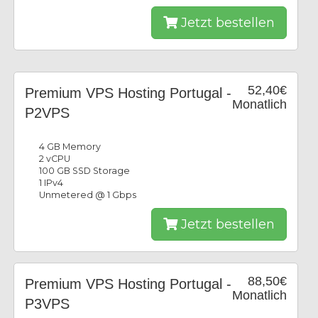
Jetzt bestellen
52,40€
Premium VPS Hosting Portugal -
Monatlich
P2VPS
4 GB Memory
2 vCPU
100 GB SSD Storage
1 IPv4
Unmetered @ 1 Gbps
Jetzt bestellen
88,50€
Premium VPS Hosting Portugal -
Monatlich
P3VPS