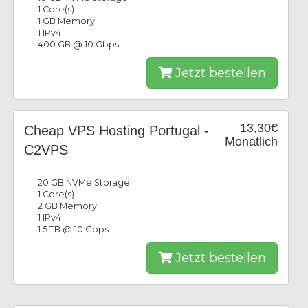
1 Core(s)
1 GB Memory
1 IPv4
400 GB @ 10 Gbps
Jetzt bestellen
13,30€
Cheap VPS Hosting Portugal -
Monatlich
C2VPS
20 GB NVMe Storage
1 Core(s)
2 GB Memory
1 IPv4
1.5 TB @ 10 Gbps
Jetzt bestellen