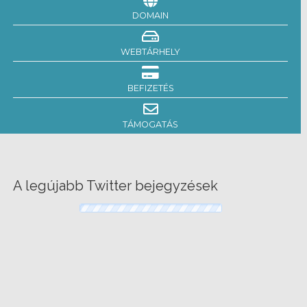
DOMAIN
WEBTÁRHELY
BEFIZETÉS
TÁMOGATÁS
A legújabb Twitter bejegyzések