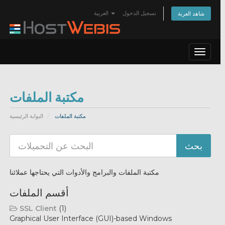
تسجيل الدخول
العربية
شاهد العربة
Toggle
navigat
مكتبة الملفات
مكتبة الملفات
البوابة الرئيسية
مكتبة الملفات والبرامج والأدوات التي يحتاجها عملائنا
أقسم الملفات
SSL Client
(1)
Graphical User Interface (GUI)-based Windows